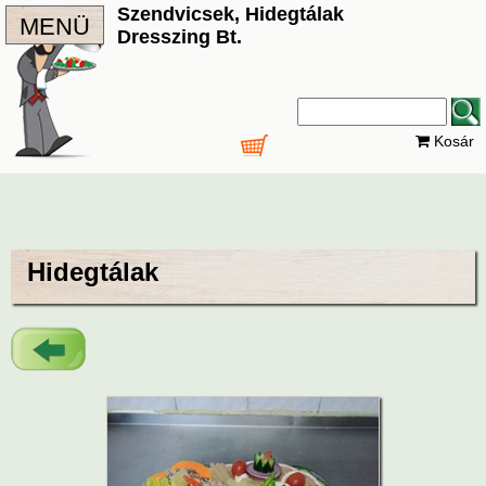
Szendvicsek, Hidegtálak
MENÜ
Dresszing Bt.
Kosár
Hidegtálak