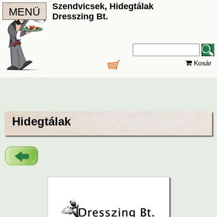
Szendvicsek, Hidegtálak
MENÜ
Dresszing Bt.
Kosár
Hidegtálak